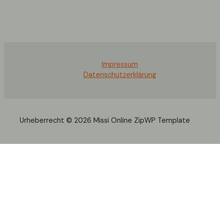
Impressum
Datenschutzerklärung
Urheberrecht © 2026 Missi Online ZipWP Template